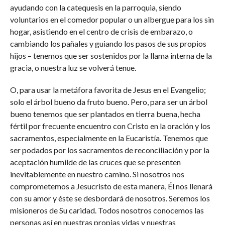
ayudando con la catequesis en la parroquia, siendo
voluntarios en el comedor popular o un albergue para los sin
hogar, asistiendo en el centro de crisis de embarazo, o
cambiando los pañales y guiando los pasos de sus propios
hijos – tenemos que ser sostenidos por la llama interna de la
gracia, o nuestra luz se volverá tenue.
O, para usar la metáfora favorita de Jesus en el Evangelio;
solo el árbol bueno da fruto bueno. Pero, para ser un árbol
bueno tenemos que ser plantados en tierra buena, hecha
fértil por frecuente encuentro con Cristo en la oración y los
sacramentos, especialmente en la Eucaristía. Tenemos que
ser podados por los sacramentos de reconciliación y por la
aceptación humilde de las cruces que se presenten
inevitablemente en nuestro camino. Si nosotros nos
comprometemos a Jesucristo de esta manera, Él nos llenará
con su amor y éste se desbordará de nosotros. Seremos los
misioneros de Su caridad. Todos nosotros conocemos las
personas así en nuestras propias vidas y nuestras