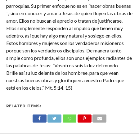
parroquias. Su primer enfoque no es en ´hacer obras buenas
´, sino en conocer y amar a Jesus de quien fluyen las obras de
amor. Ellos no buscan el aprecio o tratan de justificarse.
Ellos simplemente responden al impulso que tienen muy
adentro, así que hay algo muy natural y sosiego en ellos.
Estos hombres y mujeres son los verdaderos misioneros
porque son los verdaderos discípulos. De manera tanto
simple como profunda, ellos son unos ejemplos radiantes de
las palabras de Jesus: “Vosotros sois la luz del mundo…..
Brille así su luz delante de los hombree, para que vean
nuestras buenas obras y glorifiquen a vuestro Padre que
está en los cielos.¨ Mt. 5:14, 15)
RELATED ITEMS: