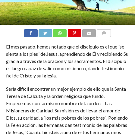
COMMENTS
El mes pasado, hemos notado que el discípulo es el que ´se
sienta a los pies´ de Jesus, aprendiendo de Él y recibiendo Su
gracia a través de la oración y los sacramentos. El discípulo
es luego capaz de salir como misionero, dando testimonio
fiel de Cristo y su Iglesia.
Sería difícil encontrar un mejor ejemplo de ello que la Santa
Teresa de Calcuta y la orden religiosa que fundó.
Empecemos con su mismo nombre de la orden – Las
Misioneras de Caridad. Su misión es de llevar el amor de
Dios, su caridad, a ´los más pobres de los pobres´. Poniendo
la Fe en acción, las hermanas dan testimonio de las palabras
de Jesus, ¨Cuanto hicisteis a uno de estos hermanos míos