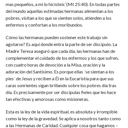
mas pequeños, a mi lo hicisteis’ (Mt 25:40). En todas partes
del mundo aquellas estimadas hermanas alimentan a los
pobres, visitan a los que se sienten solos, atienden a los
enfermos y confortan a los moribundos.
Cómo las hermanas pueden sostener este trabajo sin
agotarse? Es aquí donde entra la parte de ser discípulo. La
Madre Teresa aseguró que cada día, las hermanas han de
complementar el cuidado de los enfermos y los que sufren,
con cuatro horas de devoción a la Misa, oración y la
adoración del Santísimo. Es porque ellas ´se sientan a los
pies´ de Jesus y reciben a Él en la Eucaristía para que sus
caras sonrientes sigan brillando sobre los pobres día tras
día. Es precisamente por ser discípulas fieles que les hace
tan efectivas y amorosas como misioneras.
Esta es la ley de la vida espiritual, es absoluta y irrompible
como la ley de la gravedad. Se aplica a nosotros tanto como
a las Hermanas de Caridad. Cualquier cosa que hagamos –